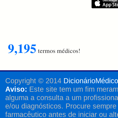
9,195
termos médicos!
Copyright © 2014
DicionárioMédic
Aviso:
Este site tem um fim merame
alguma a consulta a um profission
e/ou diagnósticos. Procure sempr
farmacêutico antes de iniciar ou al