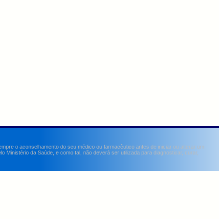
sempre o aconselhamento do seu médico ou farmacêutico antes de iniciar ou alterar um
Ministério da Saúde, e como tal, não deverá ser utilizada para diagnosticar, curar,