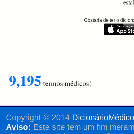
esta
Gostaria de ter o dici
9,195
termos médicos!
Copyright © 2014
DicionárioMédic
Aviso:
Este site tem um fim merame