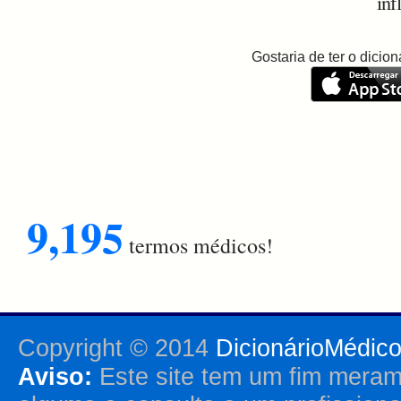
inf
Gostaria de ter o dici
9,195
termos médicos!
Copyright © 2014
DicionárioMédic
Aviso:
Este site tem um fim merame