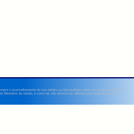
sempre o aconselhamento do seu médico ou farmacêutico antes de iniciar ou alterar um
Ministério da Saúde, e como tal, não deverá ser utilizada para diagnosticar, curar,