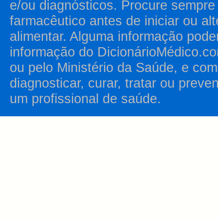
e/ou diagnósticos. Procure sempr
farmacêutico antes de iniciar ou al
alimentar. Alguma informação pode
informação do DicionárioMédico.co
ou pelo Ministério da Saúde, e como
diagnosticar, curar, tratar ou prev
um profissional de saúde.