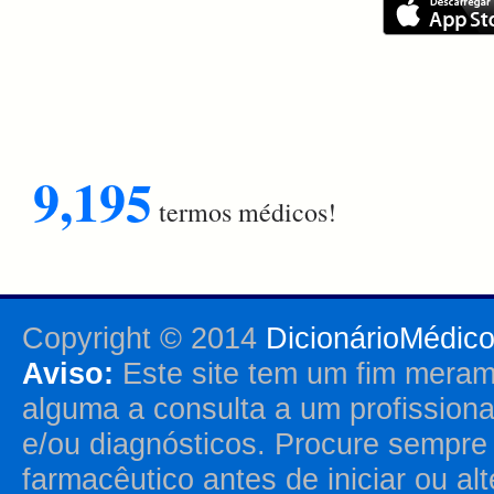
9,195
termos médicos!
Copyright © 2014
DicionárioMédic
Aviso:
Este site tem um fim merame
alguma a consulta a um profission
e/ou diagnósticos. Procure sempr
farmacêutico antes de iniciar ou al