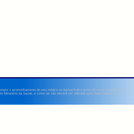
sempre o aconselhamento do seu médico ou farmacêutico antes de iniciar ou alterar um
Ministério da Saúde, e como tal, não deverá ser utilizada para diagnosticar, curar,