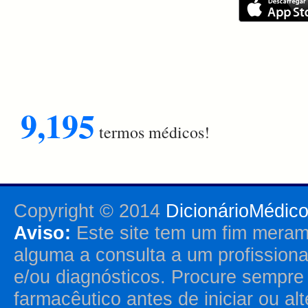
9,195
termos médicos!
Copyright © 2014
DicionárioMédic
Aviso:
Este site tem um fim merame
alguma a consulta a um profission
e/ou diagnósticos. Procure sempr
farmacêutico antes de iniciar ou al