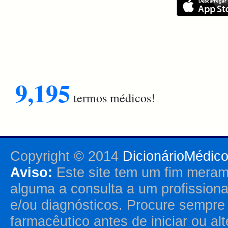
9,195
termos médicos!
Copyright © 2014
DicionárioMédic
Aviso:
Este site tem um fim merame
alguma a consulta a um profission
e/ou diagnósticos. Procure sempr
farmacêutico antes de iniciar ou al