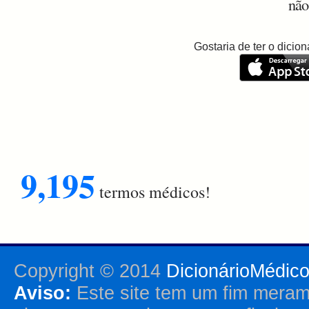
não
Gostaria de ter o dici
9,195
termos médicos!
Copyright © 2014
DicionárioMédic
Aviso:
Este site tem um fim merame