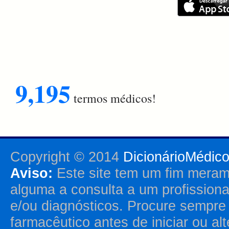
9,195
termos médicos!
Copyright © 2014
DicionárioMédic
Aviso:
Este site tem um fim merame
alguma a consulta a um profission
e/ou diagnósticos. Procure sempr
farmacêutico antes de iniciar ou al