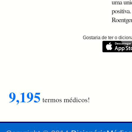
uma unid
positiv
Roentgen
Gostaria de ter o dici
9,195
termos médicos!