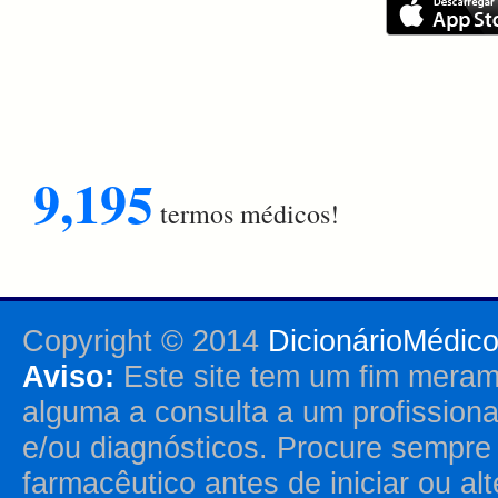
9,195
termos médicos!
Copyright © 2014
DicionárioMédic
Aviso:
Este site tem um fim merame
alguma a consulta a um profission
e/ou diagnósticos. Procure sempr
farmacêutico antes de iniciar ou al