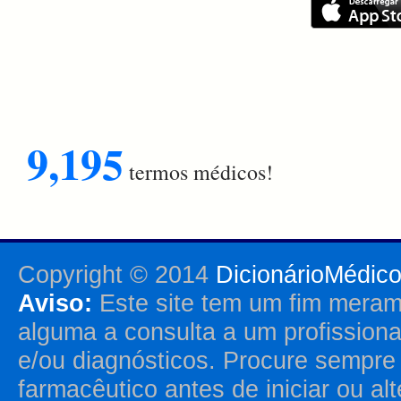
9,195
termos médicos!
Copyright © 2014
DicionárioMédic
Aviso:
Este site tem um fim merame
alguma a consulta a um profission
e/ou diagnósticos. Procure sempr
farmacêutico antes de iniciar ou al