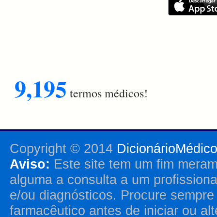
9,195
termos médicos!
Copyright © 2014
DicionárioMédic
Aviso:
Este site tem um fim merame
alguma a consulta a um profission
e/ou diagnósticos. Procure sempr
farmacêutico antes de iniciar ou al