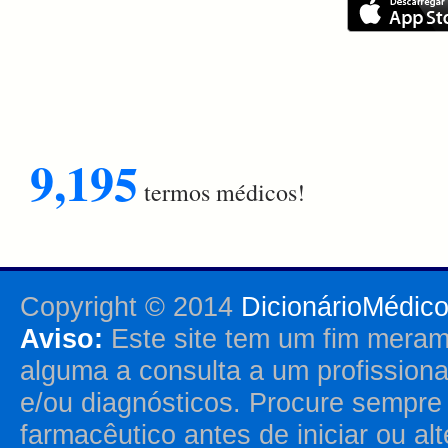
9,195
termos médicos!
Copyright © 2014
DicionárioMédic
Aviso:
Este site tem um fim merame
alguma a consulta a um profission
e/ou diagnósticos. Procure sempr
farmacêutico antes de iniciar ou al