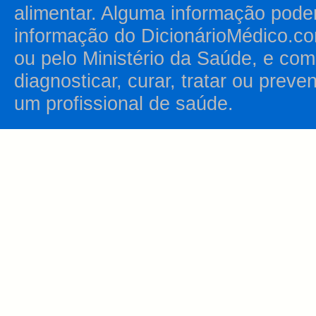
alimentar. Alguma informação pode
informação do DicionárioMédico.co
ou pelo Ministério da Saúde, e como
diagnosticar, curar, tratar ou prev
um profissional de saúde.