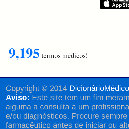
9,195
termos médicos!
Copyright © 2014
DicionárioMédic
Aviso:
Este site tem um fim merame
alguma a consulta a um profission
e/ou diagnósticos. Procure sempr
farmacêutico antes de iniciar ou al