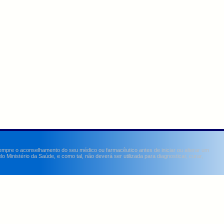
sempre o aconselhamento do seu médico ou farmacêutico antes de iniciar ou alterar um
Ministério da Saúde, e como tal, não deverá ser utilizada para diagnosticar, curar,