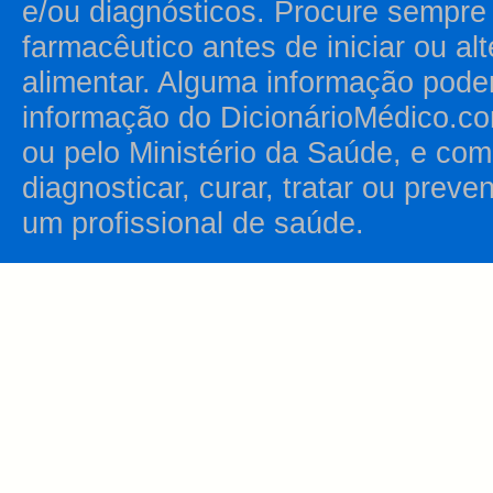
e/ou diagnósticos. Procure sempr
farmacêutico antes de iniciar ou al
alimentar. Alguma informação pode
informação do DicionárioMédico.co
ou pelo Ministério da Saúde, e como
diagnosticar, curar, tratar ou prev
um profissional de saúde.