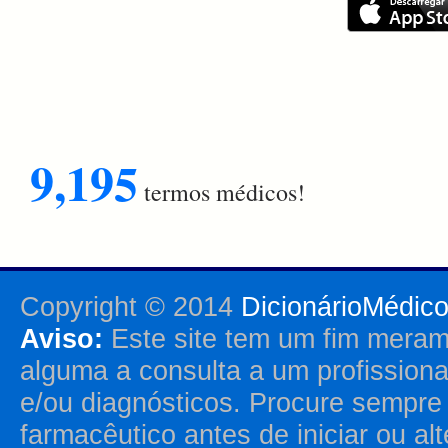
9,195
termos médicos!
Copyright © 2014
DicionárioMédic
Aviso:
Este site tem um fim merame
alguma a consulta a um profission
e/ou diagnósticos. Procure sempr
farmacêutico antes de iniciar ou al