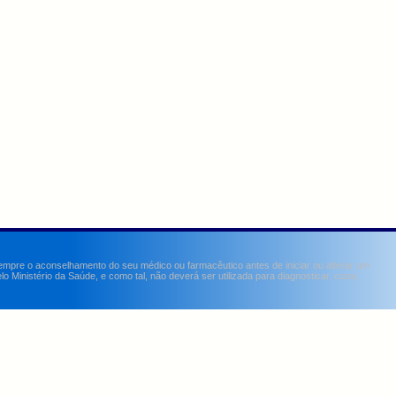
sempre o aconselhamento do seu médico ou farmacêutico antes de iniciar ou alterar um
Ministério da Saúde, e como tal, não deverá ser utilizada para diagnosticar, curar,