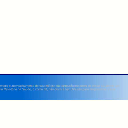
sempre o aconselhamento do seu médico ou farmacêutico antes de iniciar ou alterar um
Ministério da Saúde, e como tal, não deverá ser utilizada para diagnosticar, curar,