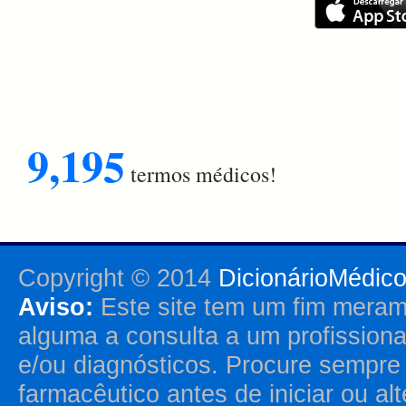
9,195
termos médicos!
Copyright © 2014
DicionárioMédic
Aviso:
Este site tem um fim merame
alguma a consulta a um profission
e/ou diagnósticos. Procure sempr
farmacêutico antes de iniciar ou al