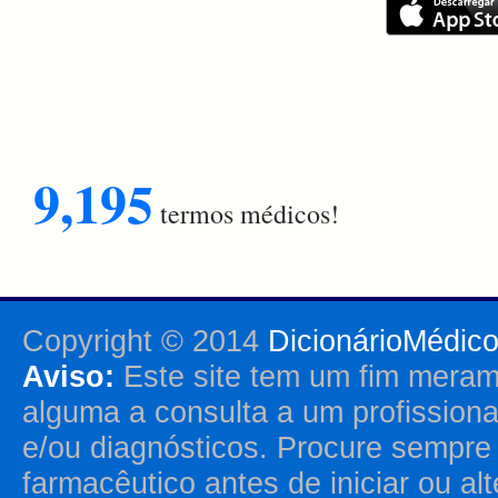
9,195
termos médicos!
Copyright © 2014
DicionárioMédic
Aviso:
Este site tem um fim merame
alguma a consulta a um profission
e/ou diagnósticos. Procure sempr
farmacêutico antes de iniciar ou al