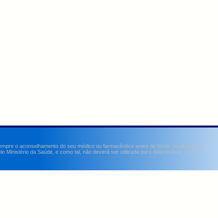
sempre o aconselhamento do seu médico ou farmacêutico antes de iniciar ou alterar um
Ministério da Saúde, e como tal, não deverá ser utilizada para diagnosticar, curar,