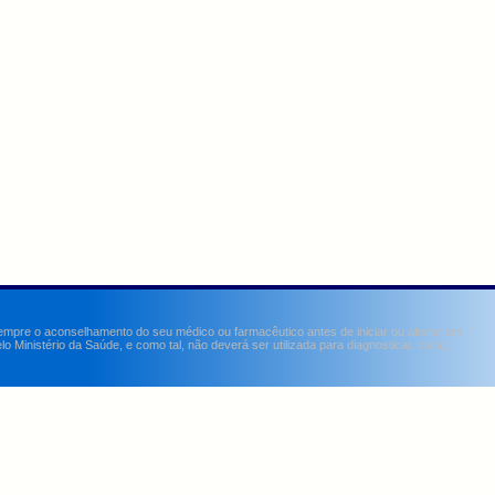
sempre o aconselhamento do seu médico ou farmacêutico antes de iniciar ou alterar um
Ministério da Saúde, e como tal, não deverá ser utilizada para diagnosticar, curar,