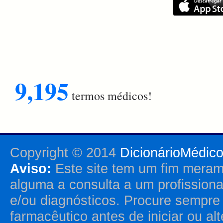
9,195
termos médicos!
Copyright © 2014
DicionárioMédic
Aviso:
Este site tem um fim merame
alguma a consulta a um profission
e/ou diagnósticos. Procure sempr
farmacêutico antes de iniciar ou al