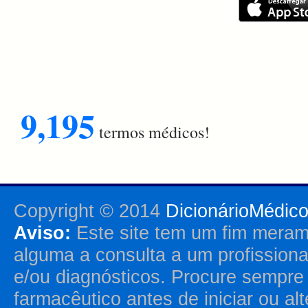
9,195
termos médicos!
Copyright © 2014
DicionárioMédic
Aviso:
Este site tem um fim merame
alguma a consulta a um profission
e/ou diagnósticos. Procure sempr
farmacêutico antes de iniciar ou al