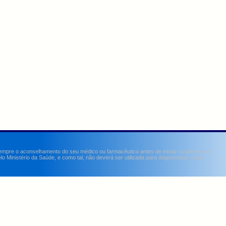
sempre o aconselhamento do seu médico ou farmacêutico antes de iniciar ou alterar um
Ministério da Saúde, e como tal, não deverá ser utilizada para diagnosticar, curar,