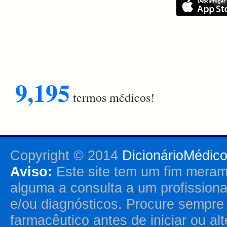
9,195
termos médicos!
Copyright © 2014
DicionárioMédic
Aviso:
Este site tem um fim merame
alguma a consulta a um profission
e/ou diagnósticos. Procure sempr
farmacêutico antes de iniciar ou al