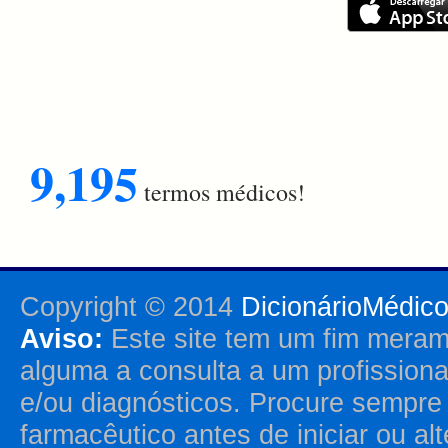
9,195
termos médicos!
Copyright © 2014
DicionárioMédic
Aviso:
Este site tem um fim merame
alguma a consulta a um profission
e/ou diagnósticos. Procure sempr
farmacêutico antes de iniciar ou al