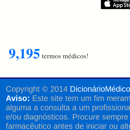
9,195
termos médicos!
Copyright © 2014
DicionárioMédic
Aviso:
Este site tem um fim merame
alguma a consulta a um profission
e/ou diagnósticos. Procure sempr
farmacêutico antes de iniciar ou al