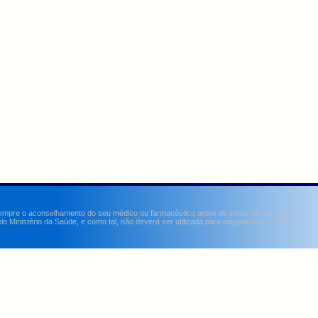
sempre o aconselhamento do seu médico ou farmacêutico antes de iniciar ou alterar um
Ministério da Saúde, e como tal, não deverá ser utilizada para diagnosticar, curar,