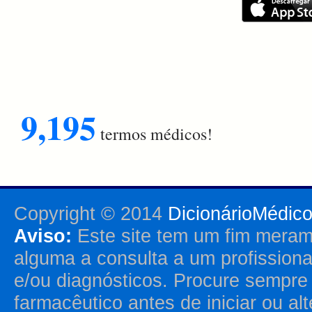
9,195
termos médicos!
Copyright © 2014
DicionárioMédic
Aviso:
Este site tem um fim merame
alguma a consulta a um profission
e/ou diagnósticos. Procure sempr
farmacêutico antes de iniciar ou al