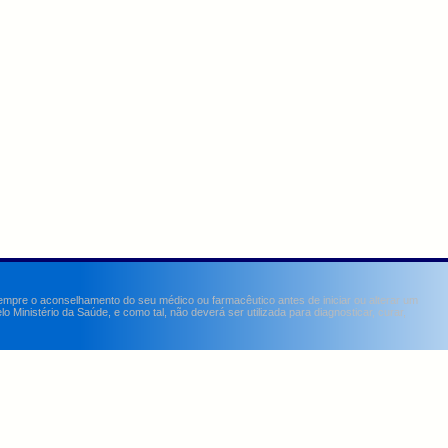
sempre o aconselhamento do seu médico ou farmacêutico antes de iniciar ou alterar um
Ministério da Saúde, e como tal, não deverá ser utilizada para diagnosticar, curar,