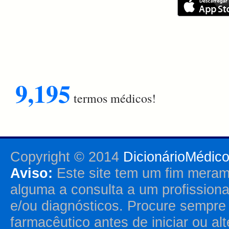
9,195
termos médicos!
Copyright © 2014
DicionárioMédic
Aviso:
Este site tem um fim merame
alguma a consulta a um profission
e/ou diagnósticos. Procure sempr
farmacêutico antes de iniciar ou al