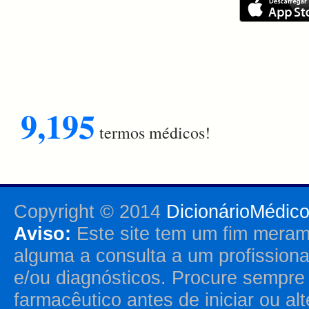
9,195
termos médicos!
Copyright © 2014
DicionárioMédic
Aviso:
Este site tem um fim merame
alguma a consulta a um profission
e/ou diagnósticos. Procure sempr
farmacêutico antes de iniciar ou al