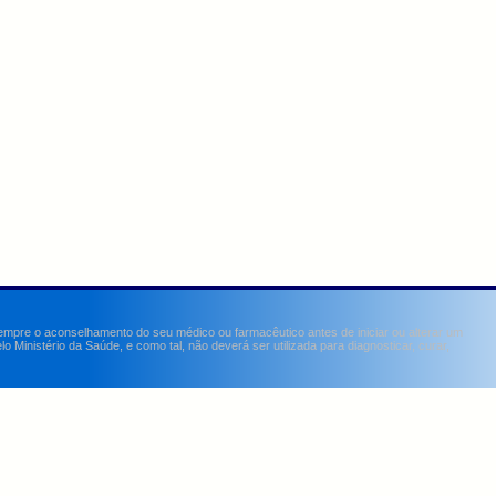
sempre o aconselhamento do seu médico ou farmacêutico antes de iniciar ou alterar um
Ministério da Saúde, e como tal, não deverá ser utilizada para diagnosticar, curar,