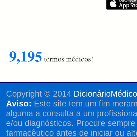
9,195
termos médicos!
Copyright © 2014
DicionárioMédic
Aviso:
Este site tem um fim merame
alguma a consulta a um profission
e/ou diagnósticos. Procure sempr
farmacêutico antes de iniciar ou al