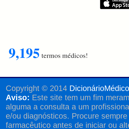
9,195
termos médicos!
Copyright © 2014
DicionárioMédic
Aviso:
Este site tem um fim merame
alguma a consulta a um profission
e/ou diagnósticos. Procure sempr
farmacêutico antes de iniciar ou al