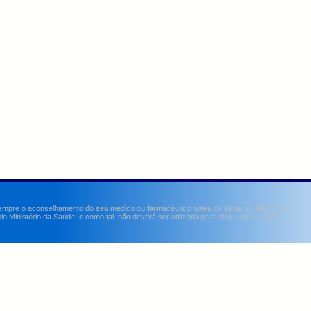
sempre o aconselhamento do seu médico ou farmacêutico antes de iniciar ou alterar um
Ministério da Saúde, e como tal, não deverá ser utilizada para diagnosticar, curar,