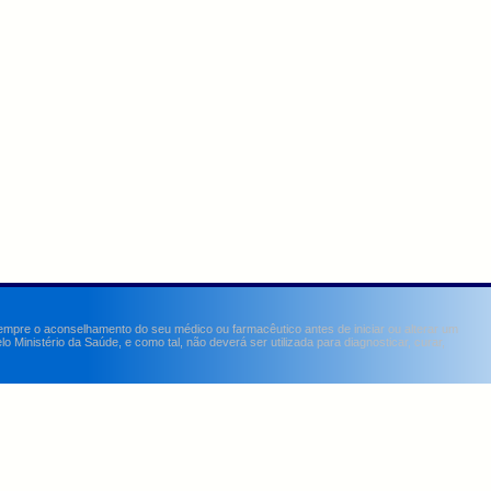
sempre o aconselhamento do seu médico ou farmacêutico antes de iniciar ou alterar um
Ministério da Saúde, e como tal, não deverá ser utilizada para diagnosticar, curar,