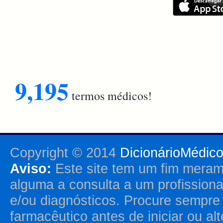
9,195
termos médicos!
Copyright © 2014
DicionárioMédic
Aviso:
Este site tem um fim merame
alguma a consulta a um profission
e/ou diagnósticos. Procure sempr
farmacêutico antes de iniciar ou al