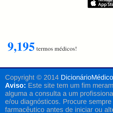
9,195
termos médicos!
Copyright © 2014
DicionárioMédic
Aviso:
Este site tem um fim merame
alguma a consulta a um profission
e/ou diagnósticos. Procure sempr
farmacêutico antes de iniciar ou al