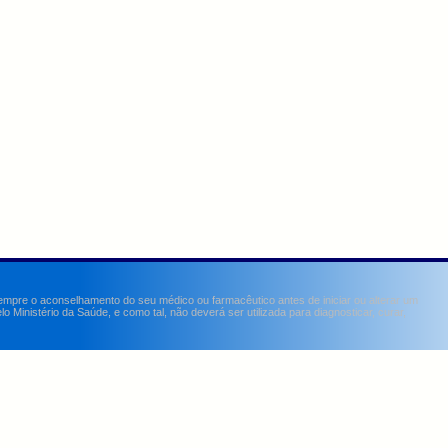
sempre o aconselhamento do seu médico ou farmacêutico antes de iniciar ou alterar um
Ministério da Saúde, e como tal, não deverá ser utilizada para diagnosticar, curar,