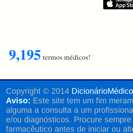
9,195
termos médicos!
Copyright © 2014
DicionárioMédic
Aviso:
Este site tem um fim merame
alguma a consulta a um profission
e/ou diagnósticos. Procure sempr
farmacêutico antes de iniciar ou al