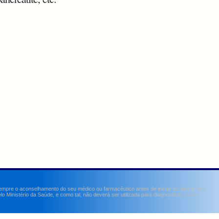
sempre o aconselhamento do seu médico ou farmacêutico antes de iniciar ou alterar um
Ministério da Saúde, e como tal, não deverá ser utilizada para diagnosticar, curar,