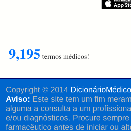
9,195
termos médicos!
Copyright © 2014
DicionárioMédic
Aviso:
Este site tem um fim merame
alguma a consulta a um profission
e/ou diagnósticos. Procure sempr
farmacêutico antes de iniciar ou al