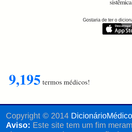
sistêmica
Gostaria de ter o dici
9,195
termos médicos!
Copyright © 2014
DicionárioMédic
Aviso:
Este site tem um fim merame